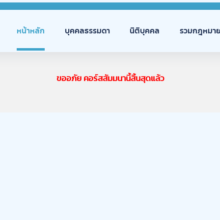
หน้าหลัก
บุคคลธรรมดา
นิติบุคคล
รวมกฎหมาย
ขออภัย คอร์สสัมมนานี้สิ้นสุดแล้ว